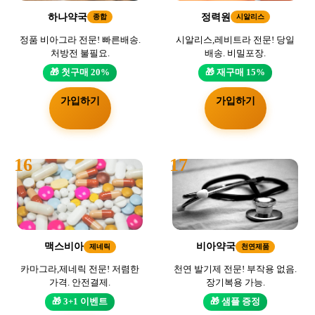
하나약국
정력원
종합
시알리스
정품 비아그라 전문! 빠른배송.
시알리스,레비트라 전문! 당일
처방전 불필요.
배송. 비밀포장.
🎁 첫구매 20%
🎁 재구매 15%
가입하기
가입하기
16
17
맥스비아
비아약국
제네릭
천연제품
카마그라,제네릭 전문! 저렴한
천연 발기제 전문! 부작용 없음.
가격. 안전결제.
장기복용 가능.
🎁 3+1 이벤트
🎁 샘플 증정