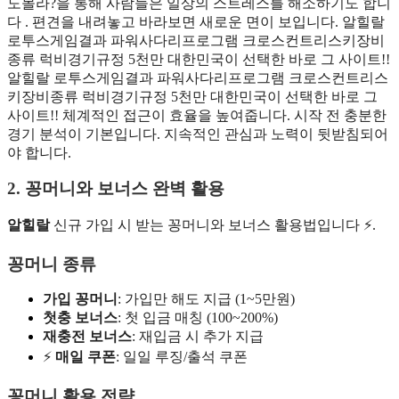
도몰라?을 통해 사람들은 일상의 스트레스를 해소하기도 합니
다 . 편견을 내려놓고 바라보면 새로운 면이 보입니다. 알힐랄
로투스게임결과 파워사다리프로그램 크로스컨트리스키장비
종류 럭비경기규정 5천만 대한민국이 선택한 바로 그 사이트!!
알힐랄 로투스게임결과 파워사다리프로그램 크로스컨트리스
키장비종류 럭비경기규정 5천만 대한민국이 선택한 바로 그
사이트!! 체계적인 접근이 효율을 높여줍니다. 시작 전 충분한
경기 분석이 기본입니다. 지속적인 관심과 노력이 뒷받침되어
야 합니다.
2. 꽁머니와 보너스 완벽 활용
알힐랄
신규 가입 시 받는 꽁머니와 보너스 활용법입니다 ⚡.
꽁머니 종류
가입 꽁머니
: 가입만 해도 지급 (1~5만원)
첫충 보너스
: 첫 입금 매칭 (100~200%)
재충전 보너스
: 재입금 시 추가 지급
⚡
매일 쿠폰
: 일일 루징/출석 쿠폰
꽁머니 활용 전략