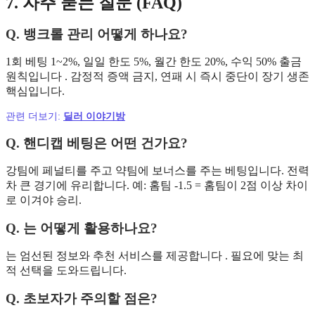
7. 자주 묻는 질문 (FAQ)
Q. 뱅크롤 관리 어떻게 하나요?
1회 베팅 1~2%, 일일 한도 5%, 월간 한도 20%, 수익 50% 출금
원칙입니다 . 감정적 증액 금지, 연패 시 즉시 중단이 장기 생존
핵심입니다.
관련 더보기:
딜러 이야기방
Q. 핸디캡 베팅은 어떤 건가요?
강팀에 페널티를 주고 약팀에 보너스를 주는 베팅입니다. 전력
차 큰 경기에 유리합니다. 예: 홈팀 -1.5 = 홈팀이 2점 이상 차이
로 이겨야 승리.
Q. 는 어떻게 활용하나요?
는 엄선된 정보와 추천 서비스를 제공합니다 . 필요에 맞는 최
적 선택을 도와드립니다.
Q. 초보자가 주의할 점은?