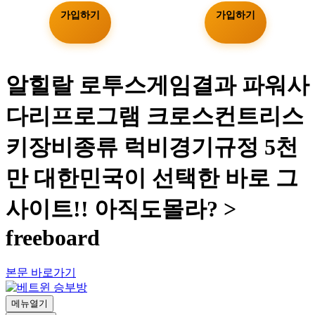
가입하기
가입하기
알힐랄 로투스게임결과 파워사
다리프로그램 크로스컨트리스
키장비종류 럭비경기규정 5천
만 대한민국이 선택한 바로 그
사이트!! 아직도몰라? >
freeboard
본문 바로가기
메뉴열기