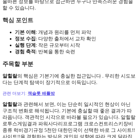
올바른 정보를 바탕으로 접근하면 누구나 만족스러운 경험을
할 수 있습니다.
핵심 포인트
기본 이해
: 개념과 원리를 먼저 파악
정보 수집
: 다양한 출처에서 교차 확인
실행 단계
: 작은 규모부터 시작
경험 축적
: 반복을 통한 숙련
주목할 부분
알힐랄
의 핵심은 기본기에 충실한 접근입니다 . 무리한 시도보
다는 단계적 탐색이 장기적으로 이득입니다.
관련 더보기:
잭슬롯 배틀방
알힐랄
과 관련해서 보면, 이는 단순히 일시적인 현상이 아닌
구조적 변화로 해석됩니다. 기본에 충실할 때 좋은 결과가 따
라옵니다. 객관적인 시각으로 바라볼 필요가 있습니다. 알힐랄
로투스게임결과 파워사다리프로그램 크로스컨트리스키장비
종류 럭비경기규정 5천만 대한민국이 선택한 바로 그 사이트!!
사이트!!을 경험하는 방식은 개인의 성향에 따라 크게 달라집