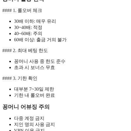
#### 1. 롤오버 체크
30배 이하: 매우 유리
30~40배: 적정
40~60배: 주의
60배 이상: 출금 거의 불가
#### 2. 최대 베팅 한도
꽁머니 사용 중 한도 준수
초과 시 보너스 무효
#### 3. 기한 확인
대부분 7~30일 제한
기한 내 롤오버 완료
꽁머니 어뷰징 주의
다중 계정 금지
지인 명의 사용 금지
VPN 이용 금지