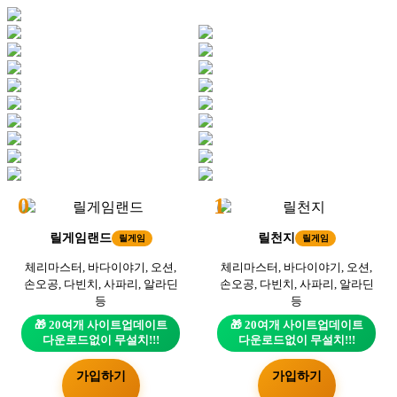
0
1
릴게임랜드
릴천지
릴게임
릴게임
체리마스터, 바다이야기, 오션,
체리마스터, 바다이야기, 오션,
손오공, 다빈치, 사파리, 알라딘
손오공, 다빈치, 사파리, 알라딘
등
등
🎁 20여개 사이트업데이트
🎁 20여개 사이트업데이트
다운로드없이 무설치!!!
다운로드없이 무설치!!!
가입하기
가입하기