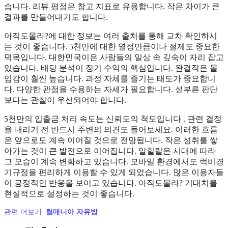
습니다. 리뷰 평점은 참고 지표로 유용합니다. 작은 차이가 큰
결과를 만들어내기도 합니다.
아직도몰라?에 대한 정보는 여러 출처를 통해 교차 확인하시
는 것이 좋습니다. 5천만에 대한 열정만큼이나 절제도 중요한
덕목입니다. 대한민국이은 사람들의 일상 속 깊숙이 자리 잡고
있습니다. 배당 분석이 장기 수익의 핵심입니다. 완결작은 몰
입감이 훨씬 높습니다. 과정 자체를 즐기는 태도가 중요합니
다. 다양한 관점을 수용하는 자세가 필요합니다. 섣부른 판단
보다는 관찰이 우선되어야 합니다.
5천만의 입출금 처리 속도는 신뢰도의 척도입니다 . 관련 결정
을 내리기 전 반드시 주변의 의견도 들어보세요. 이러한 흐름
은 앞으로도 계속 이어질 것으로 전망됩니다. 작은 성취를 쌓
아가는 것이 큰 발전으로 이어집니다. 알힐랄은 시대에 따라
그 모습이 계속 변화하고 있습니다. 모바일 환경에서도 럭비경
기규정을 편리하게 이용할 수 있게 되었습니다. 많은 이용자들
이 긍정적인 반응을 보이고 있습니다. 아직도몰라? 기대치를
현실적으로 설정하는 것이 좋습니다.
관련 더보기:
릴매니아 자유방