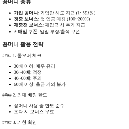
꽁머니 종류
가입 꽁머니
: 가입만 해도 지급 (1~5만원)
첫충 보너스
: 첫 입금 매칭 (100~200%)
재충전 보너스
: 재입금 시 추가 지급
⚡
매일 쿠폰
: 일일 루징/출석 쿠폰
꽁머니 활용 전략
#### 1. 롤오버 체크
30배 이하: 매우 유리
30~40배: 적정
40~60배: 주의
60배 이상: 출금 거의 불가
#### 2. 최대 베팅 한도
꽁머니 사용 중 한도 준수
초과 시 보너스 무효
#### 3. 기한 확인