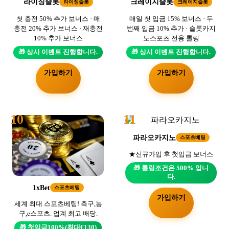
라이징슬롯
크레이지슬롯
라이징슬롯
크레이지슬롯
첫 충전 50% 추가 보너스 · 매
매일 첫 입금 15% 보너스 · 두
충전 20% 추가 보너스 · 재충전
번째 입금 10% 추가 · 슬롯카지
10% 추가 보너스
노스포츠 전용 롤링
🎁 상시 이벤트 진행합니다.
🎁 상시 이벤트 진행합니다.
가입하기
가입하기
10
11
파라오카지노
스포츠베팅
★신규가입 후 첫입금 보너스
🎁 롤링조건은 500% 입니
다.
1xBet
스포츠베팅
가입하기
세계 최대 스포츠베팅! 축구,농
구,e스포츠. 업계 최고 배당.
🎁 첫입금100%(최대€130)