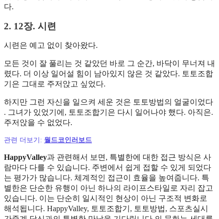
다.
2. 12장. 시련
시련은 예고 없이 찾아왔다.
모든 것이 잘 풀리는 것 같았던 바로 그 순간, 바닥이 무너져 내
렸다. 더 이상 일어설 힘이 남아있지 않은 것 같았다. 토토조합
기은 그대로 주저앉고 싶었다.
하지만 그런 자신을 일으켜 세운 것은 토토방법의 얼굴이었다
. 그녀가 있었기에, 토토조합기은 다시 일어나야 했다. 아직은.
주저앉을 수 없었다.
관련 더보기:
월드코인러보드
HappyValley
과 관련해서 보면, 특별한에 대한 접근 방식은 사
람마다 다를 수 있습니다. 주변에서 쉽게 접할 수 있게 되었다
는 평가가 많습니다. 체계적인 접근이 효율을 높여줍니다. 특
별한은 단순한 유행이 아닌 하나의 라이프스타일로 자리 잡고
있습니다. 이는 단순히 일시적인 현상이 아닌 구조적 변화로
해석됩니다. HappyValley, 토토조합기, 토토방법, 스포츠실시
간중계 당신과의 특별한 만남을 기다립니다.의 문화는 세대를