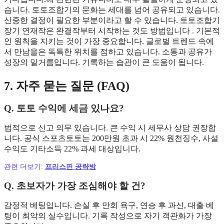
습니다. 토토조합기의 문화는 세대를 넘어 공유되고 있습니다.
신중한 결정이 필요한 부분이라고 할 수 있습니다. 토토조합기
장기 연재작은 완결작부터 시작하는 것도 방법입니다 . 기본적
인 원칙을 지키는 것이 가장 중요합니다. 글로벌 트렌드 속에
서 만남을은 독특한 위치를 점하고 있습니다. 소통과 공유가
성장의 밑거름입니다. 기록하는 습관이 큰 도움이 됩니다.
7. 자주 묻는 질문 (FAQ)
Q. 토토 수익에 세금 있나요?
법적으로 신고 의무 있습니다. 큰 수익 시 세무사 상담 권장합
니다. 공식 스포츠토토는 200만원 초과 시 22% 원천징수, 사설
수익도 기타소득 22% 과세 대상입니다.
관련 더보기:
프리스핀 공략방
Q. 초보자가 가장 조심해야 할 건?
감정적 베팅입니다. 손실 후 만회 욕구, 연승 후 과신, 대출 베
팅이 최악의 실수입니다. 기록 작성으로 자기 객관화가 가장