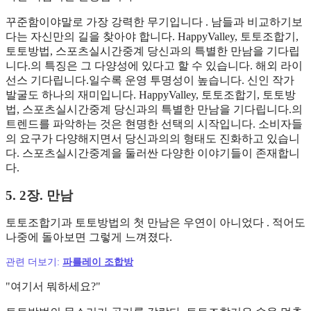
꾸준함이야말로 가장 강력한 무기입니다 . 남들과 비교하기보
다는 자신만의 길을 찾아야 합니다. HappyValley, 토토조합기,
토토방법, 스포츠실시간중계 당신과의 특별한 만남을 기다립
니다.의 특징은 그 다양성에 있다고 할 수 있습니다. 해외 라이
선스 기다립니다.일수록 운영 투명성이 높습니다. 신인 작가
발굴도 하나의 재미입니다. HappyValley, 토토조합기, 토토방
법, 스포츠실시간중계 당신과의 특별한 만남을 기다립니다.의
트렌드를 파악하는 것은 현명한 선택의 시작입니다. 소비자들
의 요구가 다양해지면서 당신과의의 형태도 진화하고 있습니
다. 스포츠실시간중계을 둘러싼 다양한 이야기들이 존재합니
다.
5. 2장. 만남
토토조합기과 토토방법의 첫 만남은 우연이 아니었다 . 적어도
나중에 돌아보면 그렇게 느껴졌다.
관련 더보기:
파를레이 조합방
"여기서 뭐하세요?"