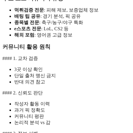
먹튀검증 전문
: 피해 제보, 보증업체 정보
배팅 팁 공유
: 경기 분석, 픽 공유
종목별 전문
: 축구/농구/야구 특화
e스포츠 전문
: LoL, CS2 등
해외 포럼
: 영어권 고급 정보
커뮤니티 활용 원칙
#### 1. 교차 검증
3곳 이상 확인
단일 출처 맹신 금지
반대 의견 참고
#### 2. 신뢰도 판단
작성자 활동 이력
과거 픽 정확도
커뮤니티 평판
논리적 분석 vs 감