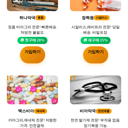
하나약국
정력원
종합
시알리스
정품 비아그라 전문! 빠른배송.
시알리스,레비트라 전문! 당일
처방전 불필요.
배송. 비밀포장.
🎁 첫구매 20%
🎁 재구매 15%
가입하기
가입하기
16
17
맥스비아
비아약국
제네릭
천연제품
카마그라,제네릭 전문! 저렴한
천연 발기제 전문! 부작용 없음.
가격. 안전결제.
장기복용 가능.