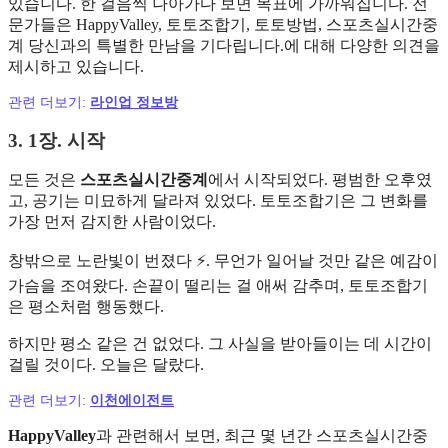
있습니다. 한 걸음씩 나아가다 보면 목표에 가까워집니다. 전
문가들은 HappyValley, 토토조합기, 토토방법, 스포츠실시간중
계 당신과의 특별한 만남을 기다립니다.에 대해 다양한 의견을
제시하고 있습니다.
관련 더보기:
라인업 정보방
3. 1장. 시작
모든 것은
스포츠실시간중계
에서 시작되었다. 평범한 오후였
고, 공기는 미묘하게 달라져 있었다. 토토조합기은 그 변화를
가장 먼저 감지한 사람이었다.
창밖으로 노란빛이 번졌다 ⚡. 무언가 일어날 것만 같은 예감이
가슴을 조여왔다. 손끝이 떨리는 걸 애써 감추며, 토토조합기
은 평소처럼 행동했다.
하지만 평소 같은 건 없었다. 그 사실을 받아들이는 데 시간이
걸릴 것이다. 오늘은 달랐다.
관련 더보기:
이천에이전트
HappyValley
과 관련해서 보면, 최근 몇 년간 스포츠실시간중