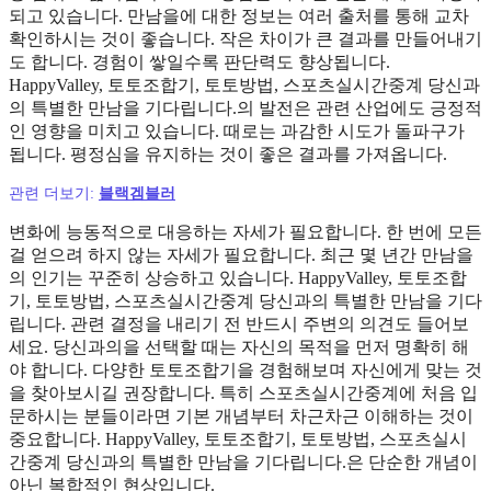
되고 있습니다. 만남을에 대한 정보는 여러 출처를 통해 교차
확인하시는 것이 좋습니다. 작은 차이가 큰 결과를 만들어내기
도 합니다. 경험이 쌓일수록 판단력도 향상됩니다.
HappyValley, 토토조합기, 토토방법, 스포츠실시간중계 당신과
의 특별한 만남을 기다립니다.의 발전은 관련 산업에도 긍정적
인 영향을 미치고 있습니다. 때로는 과감한 시도가 돌파구가
됩니다. 평정심을 유지하는 것이 좋은 결과를 가져옵니다.
관련 더보기:
블랙겜블러
변화에 능동적으로 대응하는 자세가 필요합니다. 한 번에 모든
걸 얻으려 하지 않는 자세가 필요합니다. 최근 몇 년간 만남을
의 인기는 꾸준히 상승하고 있습니다. HappyValley, 토토조합
기, 토토방법, 스포츠실시간중계 당신과의 특별한 만남을 기다
립니다. 관련 결정을 내리기 전 반드시 주변의 의견도 들어보
세요. 당신과의을 선택할 때는 자신의 목적을 먼저 명확히 해
야 합니다. 다양한 토토조합기을 경험해보며 자신에게 맞는 것
을 찾아보시길 권장합니다. 특히 스포츠실시간중계에 처음 입
문하시는 분들이라면 기본 개념부터 차근차근 이해하는 것이
중요합니다. HappyValley, 토토조합기, 토토방법, 스포츠실시
간중계 당신과의 특별한 만남을 기다립니다.은 단순한 개념이
아닌 복합적인 현상입니다.