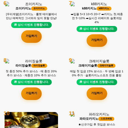
6
7
조이카지노
k88카지노
조이카지노
k88카지노
[우리계열]조이카지노 · 룰렛 테이블에서
➡️입플 5+3 10+5 20+7 ➡️카지노 첫,매충
만난 매력적인 그녀와의 잊지 못할 만남!
전 5~10% ➡️실시간 리베이트 슬롯게임
4%
🎁 상시 이벤트 진행합니다.
🎁 상시 이벤트 진행합니다.
가입하기
가입하기
8
9
라이징슬롯
크레이지슬롯
라이징슬롯
크레이지슬롯
첫 충전 50% 추가 보너스 · 매 충전 20%
매일 첫 입금 15% 보너스 · 두 번째 입금 1
추가 보너스 · 재충전 10% 추가 보너스
0% 추가 · 슬롯카지노스포츠 전용 롤링
🎁 상시 이벤트 진행합니다.
🎁 상시 이벤트 진행합니다.
가입하기
가입하기
10
11
파라오카지노
스포츠베팅
★신규가입 후 첫입금 보너스