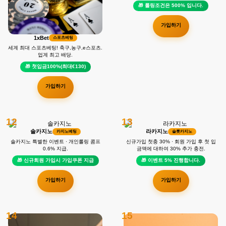
🎁 롤링조건은 500% 입니다.
가입하기
1xBet
스포츠베팅
세계 최대 스포츠베팅! 축구,농구,e스포츠.
업계 최고 배당.
🎁 첫입금100%(최대€130)
가입하기
12
13
솔카지노
라카지노
카지노베팅
슬롯카지노
솔카지노 특별한 이벤트 · 개인롤링 콤프
신규가입 첫충 30% · 회원 가입 후 첫 입
0.6% 지급.
금액에 대하여 30% 추가 충전.
🎁 신규회원 가입시 가입쿠폰 지급
🎁 이벤트 5% 진행합니다.
가입하기
가입하기
14
15