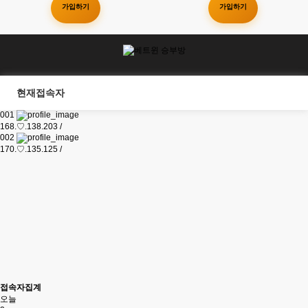
가입하기
가입하기
현재접속자
001
168.♡.138.203
/
002
170.♡.135.125
/
접속자집계
오늘